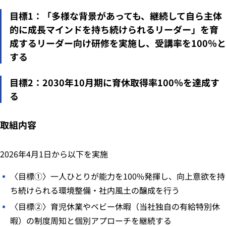
目標1：
「多様な背景があっても、継続して自ら主体
的に成長マインドを持ち続けられるリーダー」を育
成するリーダー向け研修を実施し、受講率を100％と
する
目標2：
2030年10月期に育休取得率100％を達成す
る
取組内容
2026年4月1日から以下を実施
〈⽬標①〉⼀⼈ひとりが能⼒を100%発揮し、向上意欲を持
ち続けられる環境整備・社内⾵⼟の醸成を⾏う
〈⽬標②〉育児休業やベビー休暇（当社独⾃の有給特別休
暇）の制度周知と個別アプローチを継続する