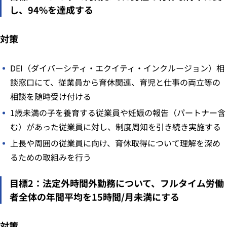
し、94%を達成する
対策
DEI（ダイバーシティ・エクイティ・インクルージョン）相
談窓口にて、従業員から育休関連、育児と仕事の両立等の
相談を随時受け付ける
1歳未満の子を養育する従業員や妊娠の報告（パートナー含
む）があった従業員に対し、制度周知を引き続き実施する
上⻑や周囲の従業員に向け、育休取得について理解を深め
るための取組みを行う
目標2：法定外時間外勤務について、フルタイム労働
者全体の年間平均を15時間/月未満にする
対策