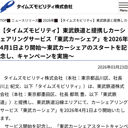
Menu
ニュースリリース
2026年
【タイムズモビリティ】東武鉄道と提携しカ
TOP
【タイムズモビリティ】東武鉄道と提携し
カーシ
ェアリングサービス「東武カーシェア」を2026年
4月1日より開始
〜東武カーシェアのスタートを記
念し、キャンペーンを実施〜
2026年03月23日
タイムズモビリティ株式会社（本社：東京都品川区、社長
川上 紀文、以下「タイムズモビリティ」）は、東武鉄道株式
会社（本社：東京都墨田区、社長 都筑 豊、以下「東武鉄
道」）と提携し、東武鉄道沿線エリアにて、カーシェアリング
サービス「東武カーシェア」を2026年4月1日より開始いたし
ます。
サービス開始を記念し、「東武カーシェアスタートキャンペ