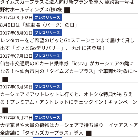
タイムズカープラスに法人向け新プランを導入 契約第一号は
野村ホールディングス(株)様
2017年08月02日
プレスリリース
8月9日は「駐車場（パーク）の日」
2017年08月01日
プレスリリース
レンタカーをご希望のピッとGoステーションまで届けて貸し
出す「ピッとGoデリバリー」、 九州に初登場！
2017年07月12日
プレスリリース
仙台市交通局のICカード乗車券「icsca」がカーシェアの鍵に
なる！～仙台市内の「タイムズカープラス」全車両が対象に～
2017年06月30日
プレスリリース
カーシェアでアウトレットに行くと、オトクな特典がもらえ
る！プレミアム・アウトレットにチェックイン！キャンペーン
2017年06月27日
プレスリリース
大型家具や大量の荷物はカーシェアで持ち帰り！イケアストア
全店舗に「タイムズカープラス」導入