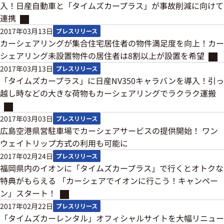
入！日産自動車と「タイムズカープラス」が事故削減に向けて
連携
2017年03月13日
プレスリリース
カーシェアリングが集合住宅居住者の物件満足度を向上！カー
シェアリング未設置物件の居住者は8割以上が設置を希望
2017年03月13日
プレスリリース
「タイムズカープラス」に日産NV350キャラバンを導入！引っ
越し時などの大きな荷物もカーシェアリングでラクラク運搬
2017年03月03日
プレスリリース
広島空港県営駐車場でカーシェアサービスの提供開始！ ワン
ウェイトリップ方式の利用も可能に
2017年02月24日
プレスリリース
福岡県内のイオンに「タイムズカープラス」で行くとオトクな
特典がもらえる 「カーシェアでイオンに行こう！キャンペー
ン」スタート！
2017年02月22日
プレスリリース
「タイムズカーレンタル」オフィシャルサイトを大幅リニュー