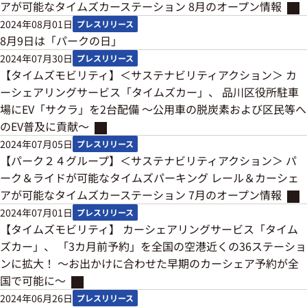
アが可能なタイムズカーステーション 8月のオープン情報
2024年08月01日
プレスリリース
8月9日は「パークの日」
2024年07月30日
プレスリリース
【タイムズモビリティ】＜サステナビリティアクション＞ カ
ーシェアリングサービス「タイムズカー」、 品川区役所駐車
場にEV「サクラ」を2台配備 ～公用車の脱炭素および区民等へ
のEV普及に貢献～
2024年07月05日
プレスリリース
【パーク２４グループ】＜サステナビリティアクション＞ パ
ーク＆ライドが可能なタイムズパーキング レール＆カーシェ
アが可能なタイムズカーステーション 7月のオープン情報
2024年07月01日
プレスリリース
【タイムズモビリティ】 カーシェアリングサービス「タイム
ズカー」、 「3カ月前予約」を全国の空港近くの36ステーショ
ンに拡大！ ～お出かけに合わせた早期のカーシェア予約が全
国で可能に～
2024年06月26日
プレスリリース