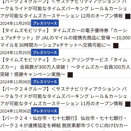
【パーク２４グループ】＜サステナビリティアクション＞ パ
ーク＆ライドが可能なタイムズパーキング レール＆カーシェ
アが可能なタイムズカーステーション 12月のオープン情報
2024年11月29日
プレスリリース
【タイムズモビリティ】 タイムズカーの電子優待券「カーシ
ェアeチケット」が JALのマイルの提携先商品に登場 ～10,000
マイルを36時間カーシェアeチケットへ交換可能に～
2024年11月20日
プレスリリース
【タイムズモビリティ】 カーシェアリングサービス「タイム
ズカー」 会員数が300万人突破！ ～タイムズカー会員300万人
突破！感謝キャンペーン実施～
2024年11月08日
プレスリリース
【パーク２４グループ】＜サステナビリティアクション＞ パ
ーク＆ライドが可能なタイムズパーキング レール＆カーシェ
アが可能なタイムズカーステーション 11月のオープン情報
2024年11月06日
プレスリリース
【パーク２４・仙台市・七十七銀行】 仙台市・七十七銀行・
パーク２４が連携協定を締結 脱炭素都市づくりに向けEVカー