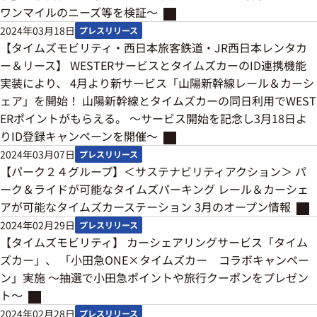
ワンマイルのニーズ等を検証～
2024年03月18日
プレスリリース
【タイムズモビリティ・西日本旅客鉄道・JR西日本レンタカ
ー＆リース】 WESTERサービスとタイムズカーのID連携機能
実装により、 4月より新サービス「山陽新幹線レール＆カーシ
ェア」を開始！ 山陽新幹線とタイムズカーの同日利用でWEST
ERポイントがもらえる。 ～サービス開始を記念し3月18日よ
りID登録キャンペーンを開催～
2024年03月07日
プレスリリース
【パーク２４グループ】＜サステナビリティアクション＞ パ
ーク＆ライドが可能なタイムズパーキング レール＆カーシェ
アが可能なタイムズカーステーション 3月のオープン情報
2024年02月29日
プレスリリース
【タイムズモビリティ】 カーシェアリングサービス「タイム
ズカー」、 「小田急ONE×タイムズカー コラボキャンペー
ン」実施 ～抽選で小田急ポイントや旅行クーポンをプレゼン
ト～
2024年02月28日
プレスリリース