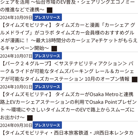
シェアを活用 ～仙台市域のEV普及・シェアリングエコノミー
の推進などで連携～
2024年10月09日
プレスリリース
【タイムズモビリティ】 タイムズカーと漫画「カーシェア グ
ルメドライブ」がコラボ タイムズカー会員様のおすすめグル
メが漫画に！ ～最大18時間分のカーシェアeチケットがもらえ
るキャンペーン開始～
2024年10月07日
プレスリリース
【パーク２４グループ】＜サステナビリティアクション＞ パ
ーク＆ライドが可能なタイムズパーキング レール＆カーシェ
アが可能なタイムズカーステーション 10月のオープン情報
2024年10月01日
プレスリリース
【タイムズモビリティ】 タイムズカーがOsaka Metroと連携
路上EVカーシェアステーションの利用でOsaka Pointプレゼン
ト ～環境にやさしいタイムズカーのEVで路上からスムーズに
お出かけ～
2024年09月30日
プレスリリース
【タイムズモビリティ・西日本旅客鉄道・JR西日本レンタカ