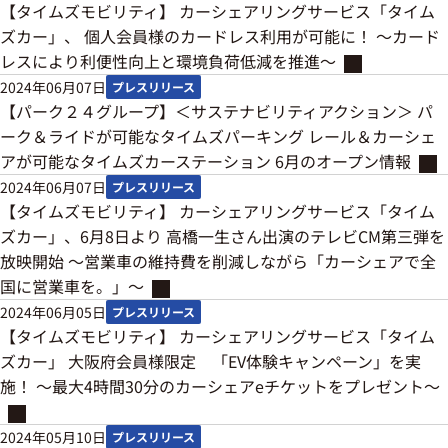
【タイムズモビリティ】 カーシェアリングサービス「タイム
ズカー」、 個人会員様のカードレス利用が可能に！ ～カード
レスにより利便性向上と環境負荷低減を推進～
2024年06月07日
プレスリリース
【パーク２４グループ】＜サステナビリティアクション＞ パ
ーク＆ライドが可能なタイムズパーキング レール＆カーシェ
アが可能なタイムズカーステーション 6月のオープン情報
2024年06月07日
プレスリリース
【タイムズモビリティ】 カーシェアリングサービス「タイム
ズカー」、6月8日より 高橋一生さん出演のテレビCM第三弾を
放映開始 ～営業車の維持費を削減しながら「カーシェアで全
国に営業車を。」～
2024年06月05日
プレスリリース
【タイムズモビリティ】 カーシェアリングサービス「タイム
ズカー」 大阪府会員様限定 「EV体験キャンペーン」を実
施！ ～最大4時間30分のカーシェアeチケットをプレゼント～
2024年05月10日
プレスリリース