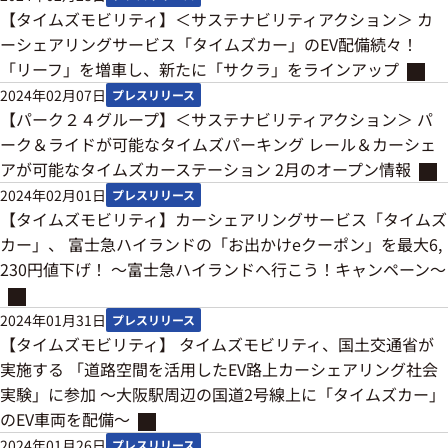
【タイムズモビリティ】＜サステナビリティアクション＞ カ
ーシェアリングサービス「タイムズカー」のEV配備続々！
「リーフ」を増車し、新たに「サクラ」をラインアップ
2024年02月07日
プレスリリース
【パーク２４グループ】＜サステナビリティアクション＞ パ
ーク＆ライドが可能なタイムズパーキング レール＆カーシェ
アが可能なタイムズカーステーション 2月のオープン情報
2024年02月01日
プレスリリース
【タイムズモビリティ】カーシェアリングサービス「タイムズ
カー」、 富士急ハイランドの「お出かけeクーポン」を最大6,
230円値下げ！ ～富士急ハイランドへ行こう！キャンペーン～
2024年01月31日
プレスリリース
【タイムズモビリティ】 タイムズモビリティ、国土交通省が
実施する 「道路空間を活用したEV路上カーシェアリング社会
実験」に参加 ～大阪駅周辺の国道2号線上に「タイムズカー」
のEV車両を配備～
2024年01月26日
プレスリリース